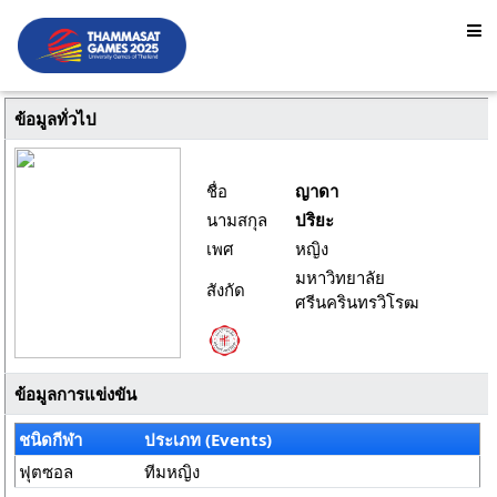
ข้อมูลทั่วไป
ชื่อ
ญาดา
นามสกุล
ปริยะ
เพศ
หญิง
มหาวิทยาลัย
สังกัด
ศรีนครินทรวิโรฒ
ข้อมูลการแข่งขัน
ชนิดกีฬา
ประเภท (Events)
ฟุตซอล
ทีมหญิง