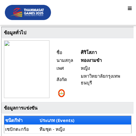
ข้อมูลทั่วไป
ชื่อ
ศิริโสภา
นามสกุล
ทองงามขำ
เพศ
หญิง
มหาวิทยาลัยกรุงเทพ
สังกัด
ธนบุรี
ข้อมูลการแข่งขัน
ชนิดกีฬา
ประเภท (Events)
เซปักตะกร้อ
ทีมชุด - หญิง