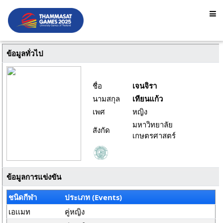
ข้อมูลทั่วไป
ชื่อ
เจนจิรา
นามสกุล
เทียนแก้ว
เพศ
หญิง
มหาวิทยาลัย
สังกัด
เกษตรศาสตร์
ข้อมูลการแข่งขัน
ชนิดกีฬา
ประเภท (Events)
เอเเมท
คู่หญิง