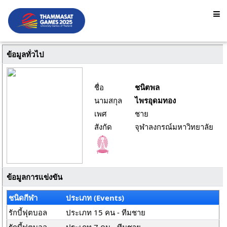
ข้อมูลทั่วไป
ชื่อ
ชนิตพล
นามสกุล
ไพรอุดมทอง
เพศ
ชาย
สังกัด
จุฬาลงกรณ์มหาวิทยาลัย
ข้อมูลการแข่งขัน
ชนิดกีฬา
ประเภท (Events)
รักบี้ฟุตบอล
ประเภท 15 คน - ทีมชาย