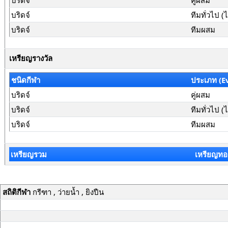
บริดจ์
คู่ผสม
บริดจ์
ทีมทั่วไป (
บริดจ์
ทีมผสม
เหรียญรางวัล
ชนิดกีฬา
ประเภท (E
บริดจ์
คู่ผสม
บริดจ์
ทีมทั่วไป (
บริดจ์
ทีมผสม
เหรียญรวม
เหรียญทอ
สถิติกีฬา
กรีฑา , ว่ายน้ำ , ยิงปืน