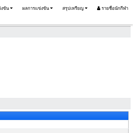
่งขัน
ผลการแข่งขัน
สรุปเหรียญ
รายชื่อนักกีฬา