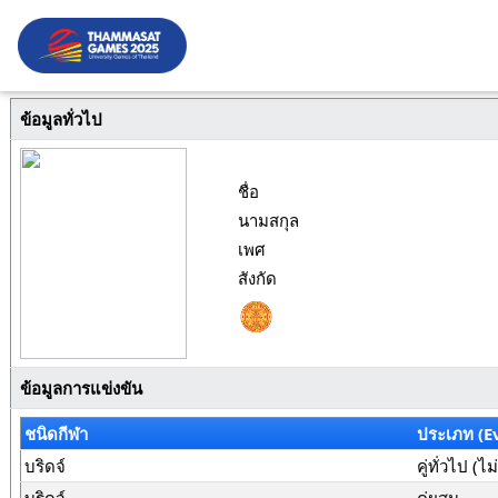
ข้อมูลทั่วไป
ชื่อ
นามสกุล
เพศ
สังกัด
ข้อมูลการแข่งขัน
ชนิดกีฬา
ประเภท (E
บริดจ์
คู่ทั่วไป (ไ