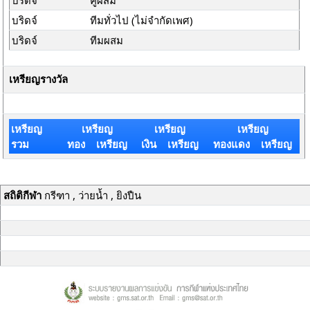
บริดจ์
คู่ผสม
บริดจ์
ทีมทั่วไป (ไม่จำกัดเพศ)
บริดจ์
ทีมผสม
เหรียญรางวัล
เหรียญ
เหรียญ
เหรียญ
เหรียญ
รวม
ทอง เหรียญ
เงิน เหรียญ
ทองแดง เหรียญ
สถิติกีฬา
กรีฑา , ว่ายน้ำ , ยิงปืน