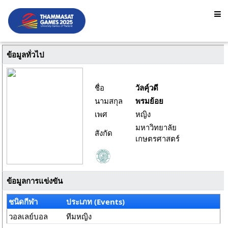
ข้อมูลทั่วไป
ชื่อ
วัลคุ์วดี
นามสกุล
พรมย้อย
เพศ
หญิง
มหาวิทยาลัย
สังกัด
เกษตรศาสตร์
ข้อมูลการแข่งขัน
ชนิดกีฬา
ประเภท (Events)
วอลเลย์บอล
ทีมหญิง