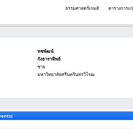
ธรรมศาสตร์เกมส์
ตารางการแข
ทชพัฒน์
กังธาราทิพย์
ชาย
มหาวิทยาลัยศรีนครินทรวิโรฒ
vents)