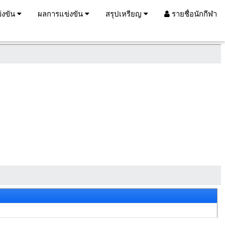
่งขัน
ผลการแข่งขัน
สรุปเหรียญ
รายชื่อนักกีฬา