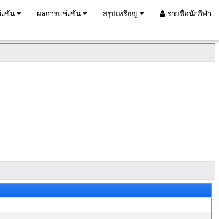
่งขัน
ผลการแข่งขัน
สรุปเหรียญ
รายชื่อนักกีฬา