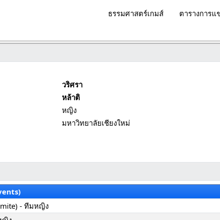
ธรรมศาสตร์เกมส์
ตารางการแข
วริศรา
หล้าติ
หญิง
มหาวิทยาลัยเชียงใหม่
vents)
Kumite) - ทีมหญิง