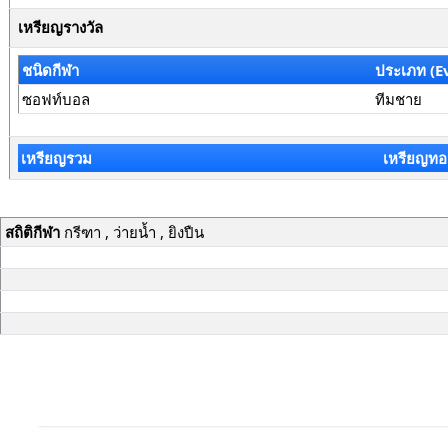
เหรียญรางวัล
ชนิดกีฬา
ประเภท (E
ซอฟท์บอล
ทีมชาย
เหรียญรวม
เหรียญทอ
สถิติกีฬา
กรีฑา , ว่ายน้ำ , ยิงปืน