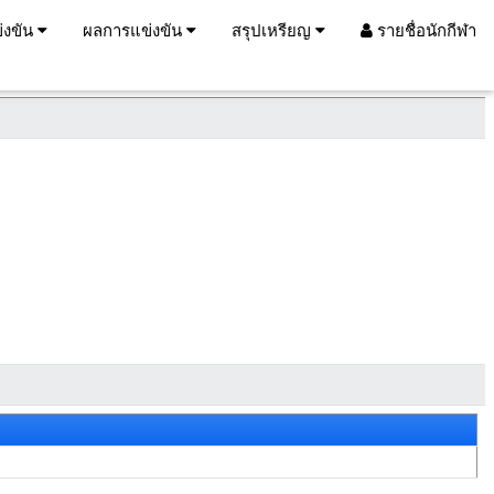
่งขัน
ผลการแข่งขัน
สรุปเหรียญ
รายชื่อนักกีฬา