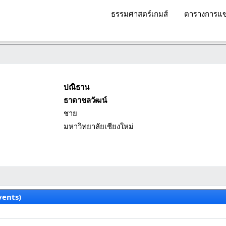
ธรรมศาสตร์เกมส์
ตารางการแข
ปณิธาน
ธาดาชลวัฒน์
ชาย
มหาวิทยาลัยเชียงใหม่
vents)