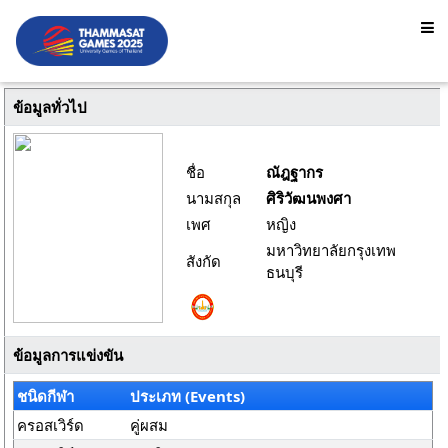
ข้อมูลทั่วไป
ชื่อ
ณัฎฐากร
นามสกุล
ศิริวัฒนพงศา
เพศ
หญิง
มหาวิทยาลัยกรุงเทพ
สังกัด
ธนบุรี
ข้อมูลการแข่งขัน
ชนิดกีฬา
ประเภท (Events)
ครอสเวิร์ด
คู่ผสม