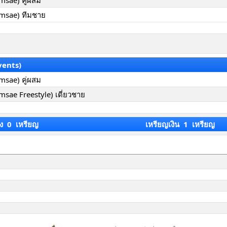
msae) คู่ผสม
omsae) ทีมชาย
vents)
msae) คู่ผสม
msae Freestyle) เดี่ยวชาย
ง 0 เหรียญ
เหรียญเงิน 1 เหรียญ