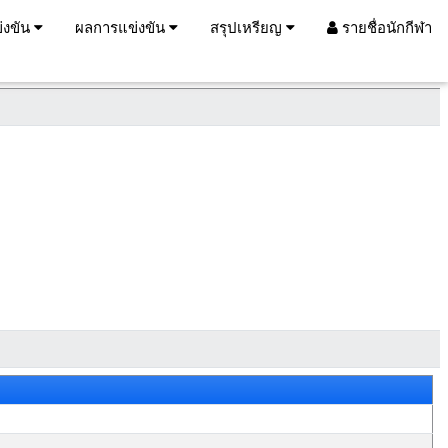
่งขัน
ผลการแข่งขัน
สรุปเหรียญ
รายชื่อนักกีฬา