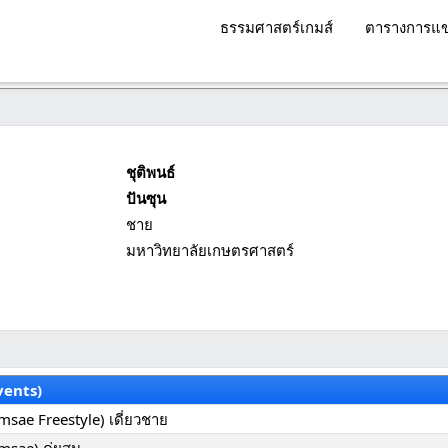
ธรรมศาสตร์เกมส์
ตารางการแข
ชุติพนธ์
ปันซุน
ชาย
มหาวิทยาลัยเกษตรศาสตร์
vents)
msae Freestyle) เดี่ยวชาย