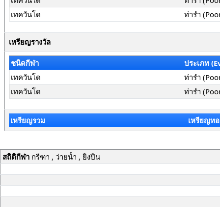
เทควันโด
ท่ารำ (Poo
เทควันโด
ท่ารำ (Po
เหรียญรางวัล
ชนิดกีฬา
ประเภท (E
เทควันโด
ท่ารำ (Poo
เทควันโด
ท่ารำ (Poo
เหรียญรวม
เหรียญทอ
สถิติกีฬา
กรีฑา , ว่ายน้ำ , ยิงปืน