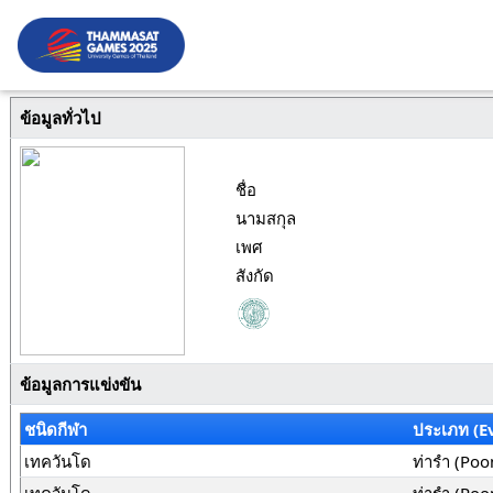
ข้อมูลทั่วไป
ชื่อ
นามสกุล
เพศ
สังกัด
ข้อมูลการแข่งขัน
ชนิดกีฬา
ประเภท (E
เทควันโด
ท่ารำ (Poo