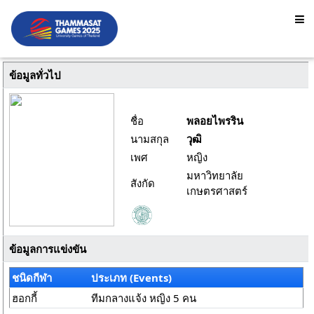
ข้อมูลทั่วไป
ชื่อ
พลอยไพรริน
นามสกุล
วุฒิ
เพศ
หญิง
มหาวิทยาลัย
สังกัด
เกษตรศาสตร์
ข้อมูลการแข่งขัน
ชนิดกีฬา
ประเภท (Events)
ฮอกกี้
ทีมกลางแจ้ง หญิง 5 คน