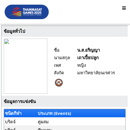
ข้อมูลทั่วไป
ชื่อ
น.ส.อริญญา
นามสกุล
เถาเปี้ยปลูก
เพศ
หญิง
สังกัด
มหาวิทยาลัยนเรศวร
ข้อมูลการแข่งขัน
ชนิดกีฬา
ประเภท (Events)
บริดจ์
คู่ผสม