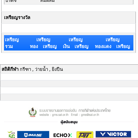
บริดจ์
ทีมผสม
เหรียญรางวัล
เหรียญ
เหรียญ
เหรียญ
เหรียญ
รวม
ทอง เหรียญ
เงิน เหรียญ
ทองแดง เหรียญ
สถิติกีฬา
กรีฑา , ว่ายน้ำ , ยิงปืน