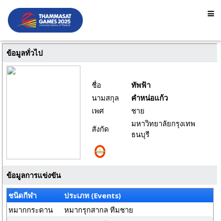
ข้อมูลทั่วไป
ชื่อ
ทัพฟ้า
นามสกุล
คำหน่อแก้ว
เพศ
ชาย
มหาวิทยาลัยกรุงเทพ
สังกัด
ธนบุรี
ข้อมูลการแข่งขัน
ชนิดกีฬา
ประเภท (Events)
หมากกระดาน
หมากรุกสากล ทีมชาย