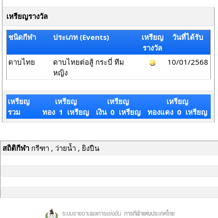
เหรียญรางวัล
ชนิดกีฬา
ประเภท (Events)
เหรียญ
วันที่ได้รับ
รางวัล
ดาบไทย
ดาบไทยต่อสู้ กระบี่ ทีม
10/01/2568
หญิง
เหรียญ
เหรียญ
เหรียญ
เหรียญ
รวม
ทอง 1 เหรียญ
เงิน 0 เหรียญ
ทองแดง 0 เหรียญ
สถิติกีฬา
กรีฑา , ว่ายน้ำ , ยิงปืน