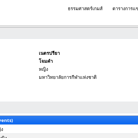
ธรรมศาสตร์เกมส์
ตารางการแข
เนตรปรียา
โจมคำ
หญิง
มหาวิทยาลัยการกีฬาแห่งชาติ
vents)
ิง