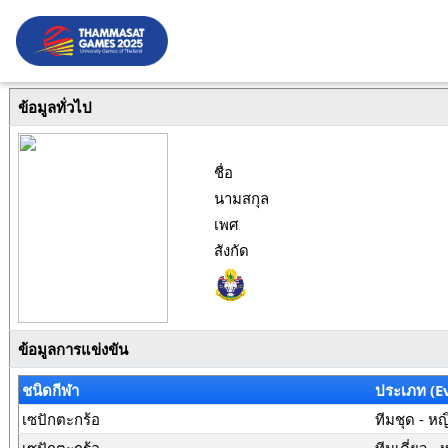
ข้อมูลทั่วไป
ชื่อ
นามสกุล
เพศ
สังกัด
ข้อมูลการแข่งขัน
ชนิดกีฬา
ประเภท (E
เซปักตะกร้อ
ทีมชุด - หญ