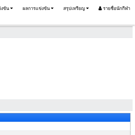
่งขัน
ผลการแข่งขัน
สรุปเหรียญ
รายชื่อนักกีฬา