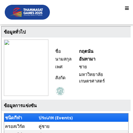
ข้อมูลทั่วไป
ชื่อ
กฤตนัน
นามสกุล
อันทามา
เพศ
ชาย
มหาวิทยาลัย
สังกัด
เกษตรศาสตร์
ข้อมูลการแข่งขัน
ชนิดกีฬา
ประเภท (Events)
ครอสเวิร์ด
คู่ชาย