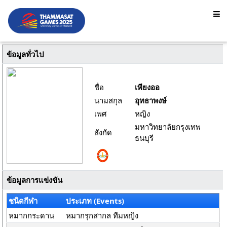
ข้อมูลทั่วไป
ชื่อ
เพียงออ
นามสกุล
อุทธาพงษ์
เพศ
หญิง
มหาวิทยาลัยกรุงเทพ
สังกัด
ธนบุรี
ข้อมูลการแข่งขัน
ชนิดกีฬา
ประเภท (Events)
หมากกระดาน
หมากรุกสากล ทีมหญิง