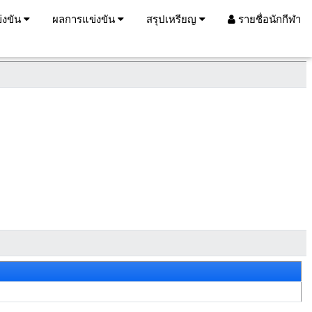
่งขัน
ผลการแข่งขัน
สรุปเหรียญ
รายชื่อนักกีฬา