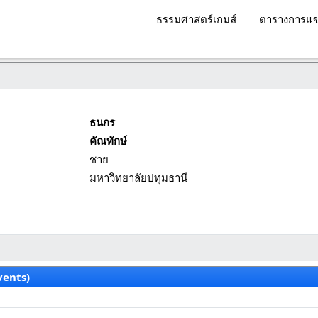
ธรรมศาสตร์เกมส์
ตารางการแข
ธนกร
คัณทักษ์
ชาย
มหาวิทยาลัยปทุมธานี
vents)