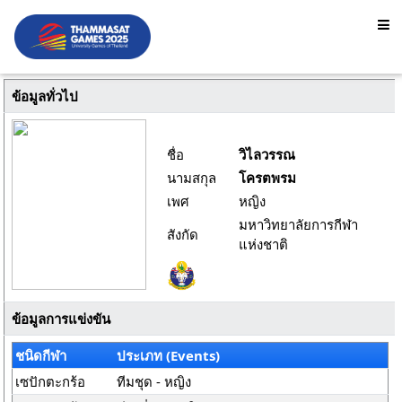
ข้อมูลทั่วไป
ชื่อ
วิไลวรรณ
นามสกุล
โครตพรม
เพศ
หญิง
มหาวิทยาลัยการกีฬา
สังกัด
แห่งชาติ
ข้อมูลการแข่งขัน
ชนิดกีฬา
ประเภท (Events)
เซปักตะกร้อ
ทีมชุด - หญิง