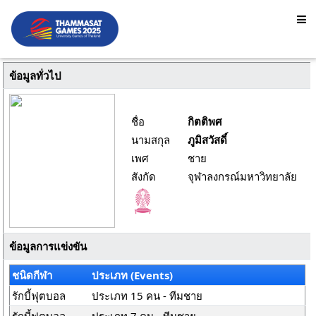
ข้อมูลทั่วไป
ชื่อ
กิตติพศ
นามสกุล
ภูมิสวัสดิ์
เพศ
ชาย
สังกัด
จุฬาลงกรณ์มหาวิทยาลัย
ข้อมูลการแข่งขัน
ชนิดกีฬา
ประเภท (Events)
รักบี้ฟุตบอล
ประเภท 15 คน - ทีมชาย