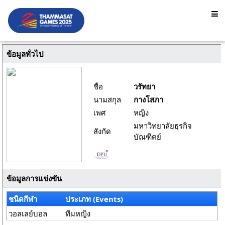
ข้อมูลทั่วไป
ชื่อ
วรัทยา
นามสกุล
กางโสภา
เพศ
หญิง
มหาวิทยาลัยธุรกิจ
สังกัด
บัณฑิตย์
ข้อมูลการแข่งขัน
ชนิดกีฬา
ประเภท (Events)
วอลเลย์บอล
ทีมหญิง