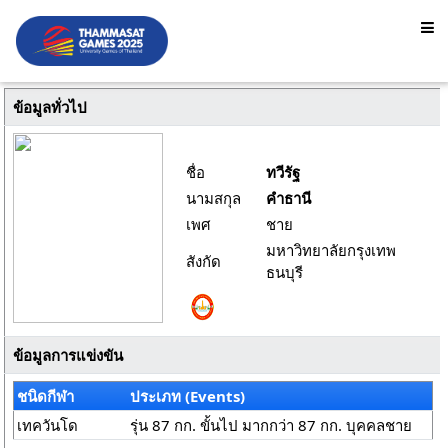
ข้อมูลทั่วไป
ชื่อ
ทวีรัฐ
นามสกุล
คำธานี
เพศ
ชาย
มหาวิทยาลัยกรุงเทพ
สังกัด
ธนบุรี
ข้อมูลการแข่งขัน
ชนิดกีฬา
ประเภท (Events)
เทควันโด
รุ่น 87 กก. ขั้นไป มากกว่า 87 กก. บุคคลชาย