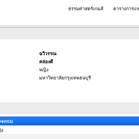
ธรรมศาสตร์เกมส์
ตารางการแข
ฉวีวรรณ
คล่องดี
หญิง
มหาวิทยาลัยกรุงเทพธนบุรี
vents)
ิง