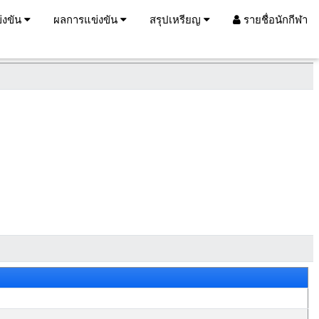
่งขัน
ผลการแข่งขัน
สรุปเหรียญ
รายชื่อนักกีฬา