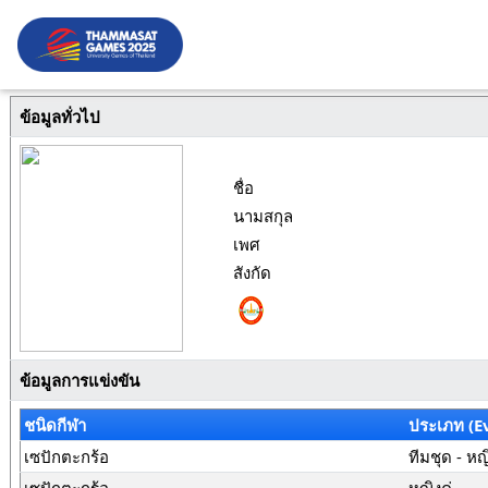
ข้อมูลทั่วไป
ชื่อ
นามสกุล
เพศ
สังกัด
ข้อมูลการแข่งขัน
ชนิดกีฬา
ประเภท (E
เซปักตะกร้อ
ทีมชุด - หญ