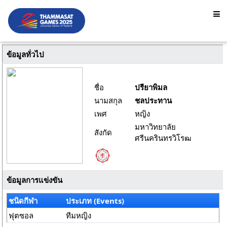
ข้อมูลทั่วไป
ชื่อ
ปรียาพิมล
นามสกุล
ชลประทาน
เพศ
หญิง
มหาวิทยาลัย
สังกัด
ศรีนครินทรวิโรฒ
ข้อมูลการแข่งขัน
ชนิดกีฬา
ประเภท (Events)
ฟุตซอล
ทีมหญิง