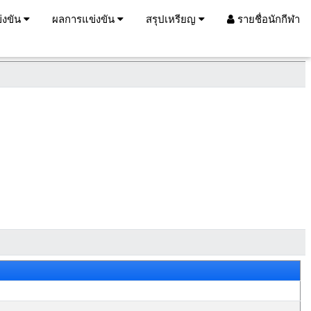
่งขัน
ผลการแข่งขัน
สรุปเหรียญ
รายชื่อนักกีฬา