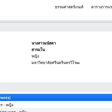
ธรรมศาสตร์เกมส์
ตารางการแข
นางสาวมนัสดา
สารมโน
หญิง
มหาวิทยาลัยศรีนครินทรวิโรฒ
vents)
ตร - หญิง