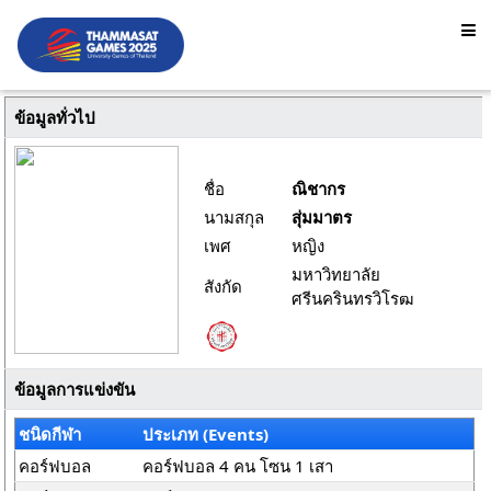
ข้อมูลทั่วไป
ชื่อ
ณิชากร
นามสกุล
สุ่มมาตร
เพศ
หญิง
มหาวิทยาลัย
สังกัด
ศรีนครินทรวิโรฒ
ข้อมูลการแข่งขัน
ชนิดกีฬา
ประเภท (Events)
คอร์ฟบอล
คอร์ฟบอล 4 คน โซน 1 เสา