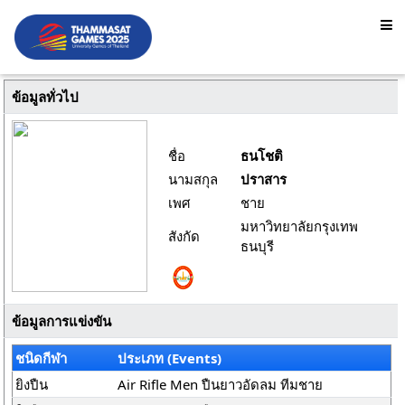
ข้อมูลทั่วไป
ชื่อ
ธนโชติ
นามสกุล
ปราสาร
เพศ
ชาย
มหาวิทยาลัยกรุงเทพ
สังกัด
ธนบุรี
ข้อมูลการแข่งขัน
ชนิดกีฬา
ประเภท (Events)
ยิงปืน
Air Rifle Men ปืนยาวอัดลม ทีมชาย