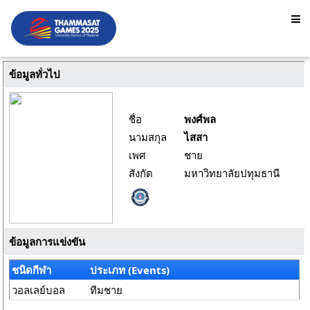
ข้อมูลทั่วไป
ชื่อ
พงศ์พล
นามสกุล
ไสสา
เพศ
ชาย
สังกัด
มหาวิทยาลัยปทุมธานี
ข้อมูลการแข่งขัน
ชนิดกีฬา
ประเภท (Events)
วอลเลย์บอล
ทีมชาย