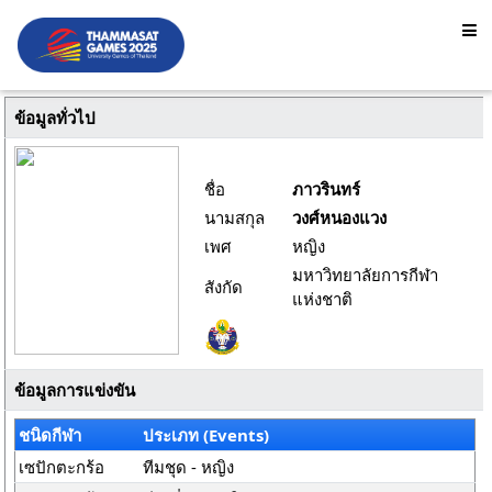
ข้อมูลทั่วไป
ชื่อ
ภาวรินทร์
นามสกุล
วงศ์หนองแวง
เพศ
หญิง
มหาวิทยาลัยการกีฬา
สังกัด
แห่งชาติ
ข้อมูลการแข่งขัน
ชนิดกีฬา
ประเภท (Events)
เซปักตะกร้อ
ทีมชุด - หญิง