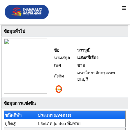
ข้อมูลทั่วไป
ชื่อ
วราวุฒิ
นามสกุล
แสงศรีเรือง
เพศ
ชาย
มหาวิทยาลัยกรุงเทพ
สังกัด
ธนบุรี
ข้อมูลการแข่งขัน
ชนิดกีฬา
ประเภท (Events)
ยูยิตสู
ประเภท Jujitsu ทีมชาย