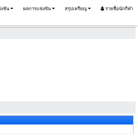
่งขัน
ผลการแข่งขัน
สรุปเหรียญ
รายชื่อนักกีฬา