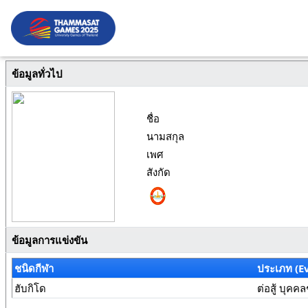
ข้อมูลทั่วไป
ชื่อ
นามสกุล
เพศ
สังกัด
ข้อมูลการแข่งขัน
ชนิดกีฬา
ประเภท (E
ฮับกิโด
ต่อสู้ บุคค