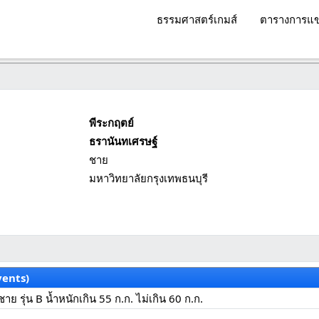
ธรรมศาสตร์เกมส์
ตารางการแข
พีระกฤตย์
ธรานันทเศรษฐ์
ชาย
มหาวิทยาลัยกรุงเทพธนบุรี
vents)
ลชาย รุ่น B น้ำหนักเกิน 55 ก.ก. ไม่เกิน 60 ก.ก.