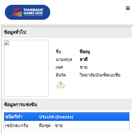
ข้อมูลทั่วไป
ชื่อ
พิษณุ
นามสกุล
ลาดี
เพศ
ชาย
สังกัด
วิทยาลัยบัณฑิตเอเชีย
ข้อมูลการแข่งขัน
ชนิดกีฬา
ประเภท (Events)
เซปักตะกร้อ
ทีมชุด - ชาย