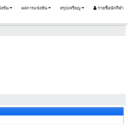
่งขัน
ผลการแข่งขัน
สรุปเหรียญ
รายชื่อนักกีฬา