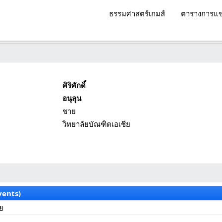
ธรรมศาสตร์เกมส์
ตารางการแข
ศิริศักดิ์
อนุลุน
ชาย
วิทยาลัยบัณฑิตเอเชีย
vents)
าย