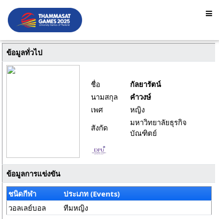
ข้อมูลทั่วไป
ชื่อ
กัลยารัตน์
นามสกุล
คำวงษ์
เพศ
หญิง
มหาวิทยาลัยธุรกิจ
สังกัด
บัณฑิตย์
ข้อมูลการแข่งขัน
ชนิดกีฬา
ประเภท (Events)
วอลเลย์บอล
ทีมหญิง