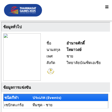
ข้อมูลทั่วไป
ชื่อ
อำนาจศักดิ์
นามสกุล
โทผาวงษ์
เพศ
ชาย
สังกัด
วิทยาลัยบัณฑิตเอเชีย
ข้อมูลการแข่งขัน
ชนิดกีฬา
ประเภท (Events)
เซปักตะกร้อ
ทีมชุด - ชาย