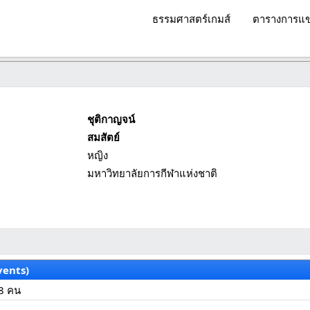
ธรรมศาสตร์เกมส์
ตารางการแข
ชุติกาญจน์
สมสัตย์
หญิง
มหาวิทยาลัยการกีฬาแห่งชาติ
vents)
8 คน