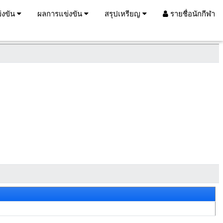
่งขัน
ผลการแข่งขัน
สรุปเหรียญ
รายชื่อนักกีฬา