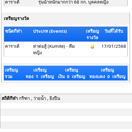
คาราเต้
รุ่นน้ำหนักมากกว่า 68 กก. บุคคลหญิง
เหรียญรางวัล
ชนิดกีฬา
ประเภท (Events)
เหรียญ
วันที่ได้รับ
รางวัล
คาราเต้
ท่าต่อสู้ (Kumite) - ทีม
17/01/2568
หญิง
เหรียญ
เหรียญ
เหรียญ
เหรียญ
รวม
ทอง 1 เหรียญ
เงิน 0 เหรียญ
ทองแดง 0 เหรียญ
สถิติกีฬา
กรีฑา , ว่ายน้ำ , ยิงปืน