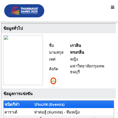
ข้อมูลทั่วไป
ชื่อ
เกวลิน
นามสกุล
ทรงกลิ่น
เพศ
หญิง
มหาวิทยาลัยกรุงเทพ
สังกัด
ธนบุรี
ข้อมูลการแข่งขัน
ชนิดกีฬา
ประเภท (Events)
คาราเต้
ท่าต่อสู้ (Kumite) - ทีมหญิง