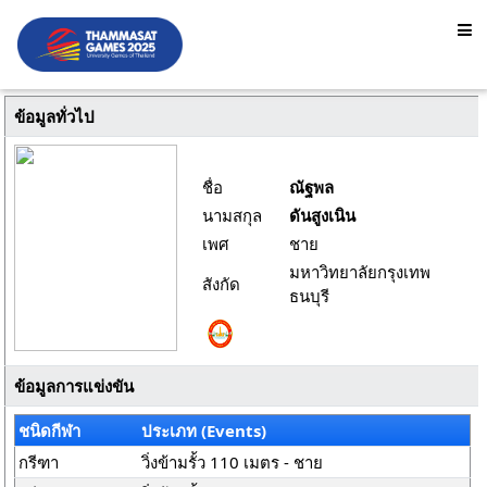
ข้อมูลทั่วไป
ชื่อ
ณัฐพล
นามสกุล
ดันสูงเนิน
เพศ
ชาย
มหาวิทยาลัยกรุงเทพ
สังกัด
ธนบุรี
ข้อมูลการแข่งขัน
ชนิดกีฬา
ประเภท (Events)
กรีฑา
วิ่งข้ามรั้ว 110 เมตร - ชาย