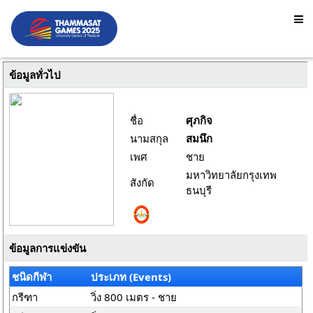
ข้อมูลทั่วไป
ชื่อ
ศุภกิจ
นามสกุล
สมนึก
เพศ
ชาย
มหาวิทยาลัยกรุงเทพ
สังกัด
ธนบุรี
ข้อมูลการแข่งขัน
ชนิดกีฬา
ประเภท (Events)
กรีฑา
วิ่ง 800 เมตร - ชาย