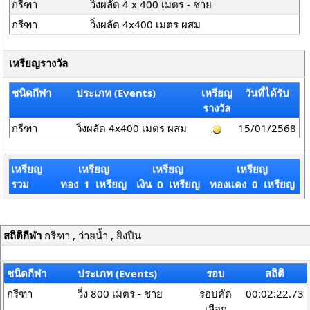
กรีฑา
วิ่งผลัด 4 x 400 เมตร - ชาย
กรีฑา
วิ่งผลัด 4x400 เมตร ผสม
เหรียญรางวัล
ชนิดกีฬา
ประเภท (Events)
เหรียญ
วันที่ได้รับ
รางวัล
กรีฑา
วิ่งผลัด 4x400 เมตร ผสม
15/01/2568
เหรียญ
เหรียญ
เหรียญ
เหรียญ
รวม
ทอง 1 เหรียญ
เงิน 0 เหรียญ
ทองแดง 0 เหรียญ
สถิติกีฬา
กรีฑา , ว่ายน้ำ , ยิงปืน
ชนิดกีฬา
ประเภท (Events)
รอบ
สถิติ
กรีฑา
วิ่ง 800 เมตร - ชาย
รอบคัด
00:02:22.73
เลือก