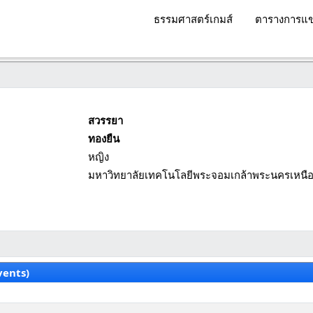
ธรรมศาสตร์เกมส์
ตารางการแข
สวรรยา
ทองยืน
หญิง
มหาวิทยาลัยเทคโนโลยีพระจอมเกล้าพระนครเหนื
vents)