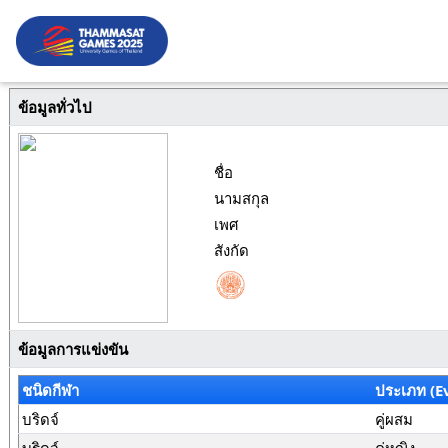
ข้อมูลทั่วไป
ชื่อ
นามสกุล
เพศ
สังกัด
ข้อมูลการแข่งขัน
ชนิดกีฬา
ประเภท (E
บริดจ์
คู่ผสม