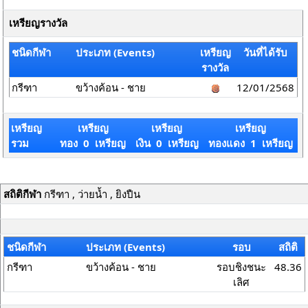
เหรียญรางวัล
ชนิดกีฬา
ประเภท (Events)
เหรียญ
วันที่ได้รับ
รางวัล
กรีฑา
ขว้างค้อน - ชาย
12/01/2568
เหรียญ
เหรียญ
เหรียญ
เหรียญ
รวม
ทอง 0 เหรียญ
เงิน 0 เหรียญ
ทองแดง 1 เหรียญ
สถิติกีฬา
กรีฑา , ว่ายน้ำ , ยิงปืน
ชนิดกีฬา
ประเภท (Events)
รอบ
สถิติ
กรีฑา
ขว้างค้อน - ชาย
รอบชิงชนะ
48.36
เลิศ