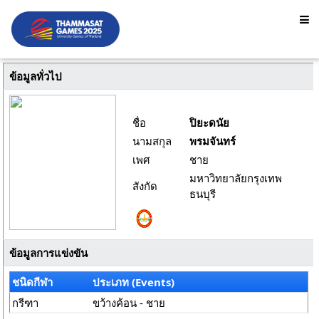
ข้อมูลทั่วไป
ชื่อ
ปิยะดนัย
นามสกุล
พรมจันทร์
เพศ
ชาย
มหาวิทยาลัยกรุงเทพ
สังกัด
ธนบุรี
ข้อมูลการแข่งขัน
ชนิดกีฬา
ประเภท (Events)
กรีฑา
ขว้างค้อน - ชาย