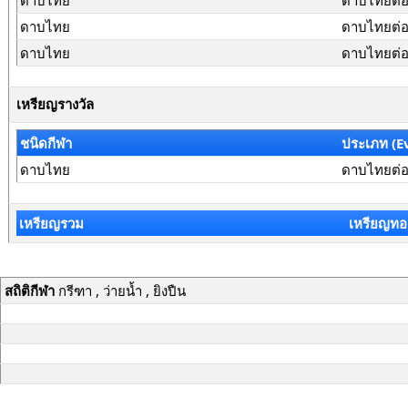
ดาบไทย
ดาบไทยต่อสู
ดาบไทย
ดาบไทยต่อส
ดาบไทย
ดาบไทยต่อส
เหรียญรางวัล
ชนิดกีฬา
ประเภท (E
ดาบไทย
ดาบไทยต่อส
เหรียญรวม
เหรียญทอ
สถิติกีฬา
กรีฑา , ว่ายน้ำ , ยิงปืน