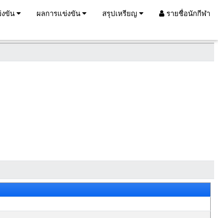
่งขัน
ผลการแข่งขัน
สรุปเหรียญ
รายชื่อนักกีฬา