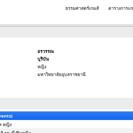
ธรรมศาสตร์เกมส์
ตารางการแข
อรวรรณ
บุริบัน
หญิง
มหาวิทยาลัยอุบลราชธานี
vents)
ล หญิง