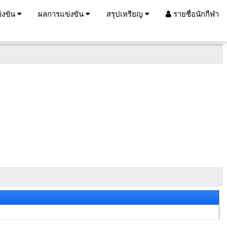
่งขัน
ผลการแข่งขัน
สรุปเหรียญ
รายชื่อนักกีฬา