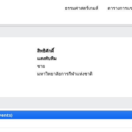
ธรรมศาสตร์เกมส์
ตารางการแข
สิทธิศักดิ์
แสงทับทิม
ชาย
มหาวิทยาลัยการกีฬาแห่งชาติ
vents)