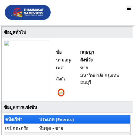
ข้อมูลทั่วไป
ชื่อ
กฤษฎา
นามสกุล
สังข์วัง
เพศ
ชาย
มหาวิทยาลัยกรุงเทพ
สังกัด
ธนบุรี
ข้อมูลการแข่งขัน
ชนิดกีฬา
ประเภท (Events)
เซปักตะกร้อ
ทีมชุด - ชาย