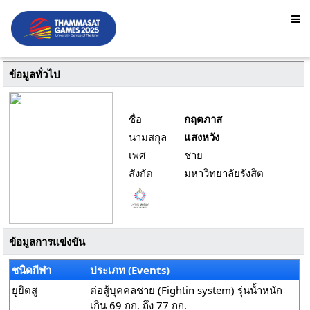
ข้อมูลทั่วไป
ชื่อ
กฤตภาส
นามสกุล
แสงหวัง
เพศ
ชาย
สังกัด
มหาวิทยาลัยรังสิต
ข้อมูลการแข่งขัน
ชนิดกีฬา
ประเภท (Events)
ยูยิตสู
ต่อสู้บุคคลชาย (Fightin system) รุ่นน้ำหนัก
เกิน 69 กก. ถึง 77 กก.