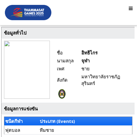
ข้อมูลทั่วไป
ชื่อ
อิทธิไกร
นามสกุล
จุฬา
เพศ
ชาย
มหาวิทยาลัยราชภัฏ
สังกัด
สุรินทร์
ข้อมูลการแข่งขัน
ชนิดกีฬา
ประเภท (Events)
ฟุตบอล
ทีมชาย