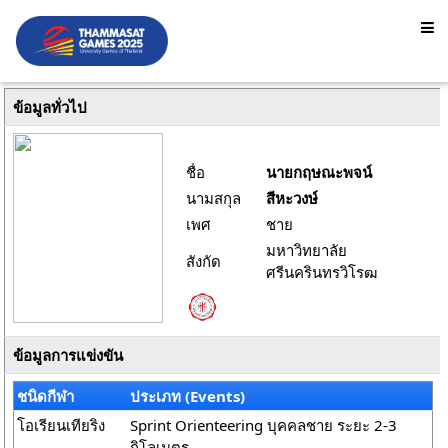
ข้อมูลทั่วไป
ชื่อ
นายกฤษณะพจน์
นามสกุล
สีหะวงษ์
เพศ
ชาย
มหาวิทยาลัย
สังกัด
ศรีนครินทรวิโรฒ
ข้อมูลการแข่งขัน
ชนิดกีฬา
ประเภท (Events)
โอเรียนเทียริง
Sprint Orienteering บุคคลชาย ระยะ 2-3
กิโลเมตร