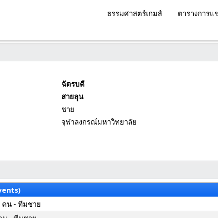
ธรรมศาสตร์เกมส์
ตารางการแข
ฉัตรบดี
สายลุน
ชาย
จุฬาลงกรณ์มหาวิทยาลัย
vents)
 คน - ทีมชาย