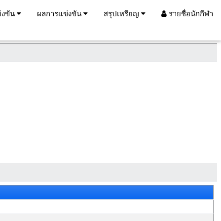
่งขัน
ผลการแข่งขัน
สรุปเหรียญ
รายชื่อนักกีฬา