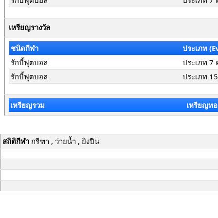
รักบี้ฟุตบอล
ประเภท 7 
เหรียญรางวัล
ชนิดกีฬา
ประเภท (E
รักบี้ฟุตบอล
ประเภท 7 
รักบี้ฟุตบอล
ประเภท 15
เหรียญรวม
เหรียญทอ
สถิติกีฬา
กรีฑา , ว่ายน้ำ , ยิงปืน